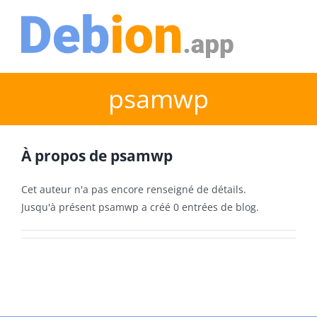
Passer
au
contenu
psamwp
À propos de
psamwp
Cet auteur n'a pas encore renseigné de détails.
Jusqu'à présent psamwp a créé 0 entrées de blog.